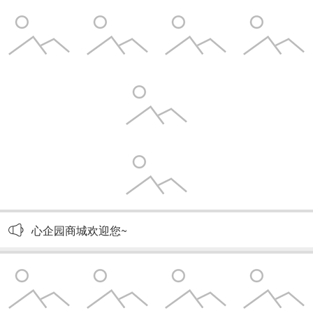
心企园商城欢迎您~