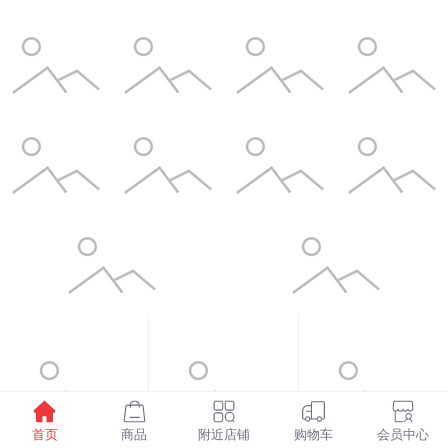
首页
商品
附近店铺
购物车
会员中心
¥1598.00
¥6.00
¥3.50