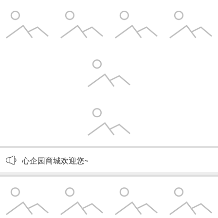
心企园商城欢迎您~