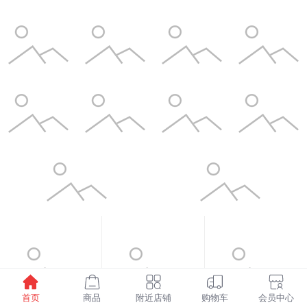
首页
商品
附近店铺
购物车
会员中心
¥1598.00
¥6.00
¥3.50