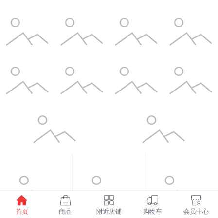
首页
商品
附近店铺
购物车
会员中心
¥1598.00
¥6.00
¥3.50