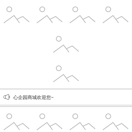
心企园商城欢迎您~